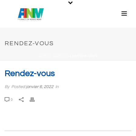
RENDEZ-VOUS
HOME
/
SERVICES
/ RENDEZ-VOUS
Rendez-vous
By
Posted
janvier 6, 2022
In
0