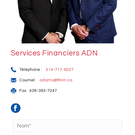
Services Financiers ADN
Téléphone :
514-717-6227
Courriel:
adamo@finm.ca
Fax : 438-383-7247