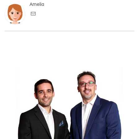
Amelia