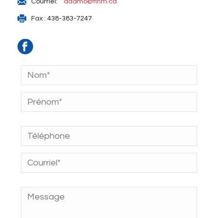
Courriel:
adamo@finm.ca
Fax : 438-383-7247