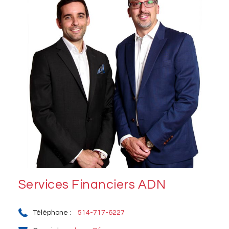
Services Financiers ADN
Téléphone :
514-717-6227