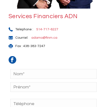
Services Financiers ADN
Téléphone :
514-717-6227
Courriel:
adamo@finm.ca
Fax : 438-383-7247