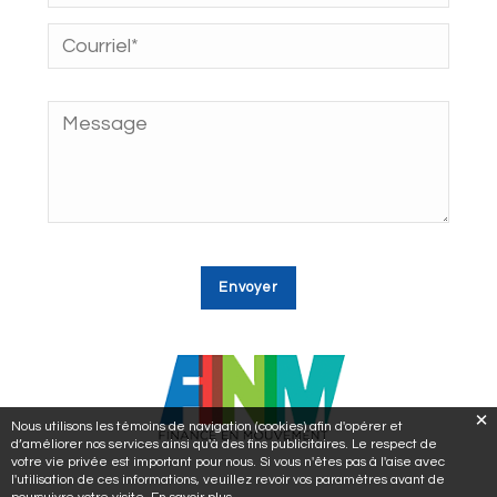
Nous utilisons les témoins de navigation (cookies) afin d'opérer et
d’améliorer nos services ainsi qu'à des fins publicitaires. Le respect de
votre vie privée est important pour nous. Si vous n'êtes pas à l'aise avec
l'utilisation de ces informations, veuillez revoir vos paramètres avant de