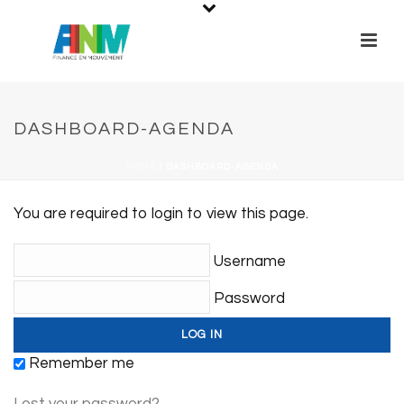
DASHBOARD-AGENDA
HOME
/
DASHBOARD-AGENDA
You are required to login to view this page.
Username
Password
Remember me